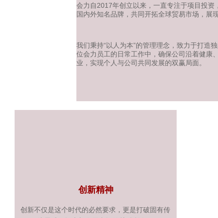
会力自2017年创立以来，一直专注于项目投
国内外知名品牌，共同开拓全球贸易市场，展
我们秉持“以人为本”的管理理念，致力于打造
位会力员工的日常工作中，确保公司沿着健康
业，实现个人与公司共同发展的双赢局面。
创新精神
创新不仅是这个时代的必然要求，更是打破固有传